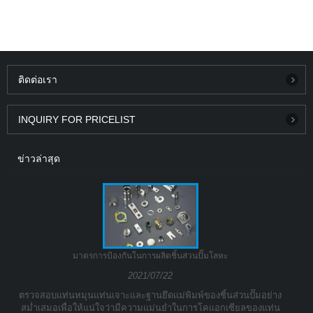
ติดต่อเรา
INQUIRY FOR PRICELIST
ข่าวล่าสุด
มาตรการป้องกันในการผลิตชิ้นส่วนปั๊มโลหะ
2021/07/22
ตรวจสอบแท่นหมุนแท่นเจาะและฐานยึดแม่พิมพ์ของชิ้นส่วนปั๊มอย่าง
สม่ำเสมอเพื่อให้แน่ใจว่ามีความแม่นยำในการโคแอกเซียลของแท่น