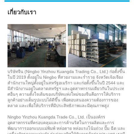
เกี่ยวกับเรา
บริษัทจีน (Ningbo Yinzhou Kuangda Trading Co., Ltd.) ก่อตั้งขึ้น
ในปี 2019 ตั้งอยู่ใน Ningbo ที่สวยงามและร่ำรวย จังหวัดเจ้อเจียง
สำนักงานใหญ่ตั้งอยู่ในสหรัฐอเมริกา และก่อตั้งขึ้นในปี 2544 และ
มีสำนักงานอยู่ในตลาดสหรัฐฯ และอุตสาหกรรมเดียวกันในประเท
ศอื่นๆ ความตั้งใจเดิมของบริษัทแห่งใหม่ของจีนคือการให้บริการ
ลูกค้าอย่างเต็มรูปแบบได้ดีขึ้น เพื่อตอบสนองความต้องการของ
ตลาด และเพื่อให้บริการที่มีประสิทธิภาพและมีคุณภาพสูง
Ningbo Yinzhou Kuangda Trade Co., Ltd. เป็นองค์กร
อุตสาหกรรมที่ครอบคลุมและการค้านริศในการผลิตและการ
พัฒนาการออกแบบแม่พิมพ์ หล่อตาย หล่อแรงโน้มถ่วง ปั๊ม ฉีด และ
เครื่องจักรความแม่นยำ รุ่นก่อนอุทิศให้กับการค้าต่างประเทศ เรามี