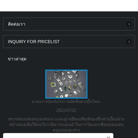
ติดต่อเรา
INQUIRY FOR PRICELIST
ข่าวล่าสุด
มาตรการป้องกันในการผลิตชิ้นส่วนปั๊มโลหะ
2021/07/22
ตรวจสอบแท่นหมุนแท่นเจาะและฐานยึดแม่พิมพ์ของชิ้นส่วนปั๊มอย่าง
สม่ำเสมอเพื่อให้แน่ใจว่ามีความแม่นยำในการโคแอกเซียลของแท่น
หมุนบนและล่าง