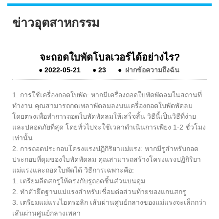
ข่าวอุตสาหกรรม
จะถอดใบพัดโบลเวอร์ได้อย่างไร?
●
2022-05-21
●
23
●
ฝากข้อความถึงฉัน
1. การใช้เครื่องถอดใบพัด: หากมีเครื่องถอดใบพัดพัดลมในสถานที่
ทำงาน คุณสามารถกดเพลาพัดลมลงบนเครื่องถอดใบพัดพัดลม
โดยตรงเพื่อทำการถอดใบพัดพัดลมให้เสร็จสิ้น วิธีนี้เป็นวิธีที่ง่าย
และปลอดภัยที่สุด โดยทั่วไปจะใช้เวลาดำเนินการเพียง 1-2 ชั่วโมง
เท่านั้น
2. การถอดประกอบโครงแรงปฏิกิริยาแม่แรง: หากมีรูสำหรับถอด
ประกอบที่ดุมของใบพัดพัดลม คุณสามารถสร้างโครงแรงปฏิกิริยา
แม่แรงและถอดใบพัดได้ วิธีการเฉพาะคือ:
1. เตรียมลีดสกรูให้ตรงกับรูถอดชิ้นส่วนบนดุม
2. ทำตัวยึดฐานแม่แรงสำหรับเชื่อมต่อส่วนท้ายของแกนสกรู
3. เตรียมแม่แรงไฮดรอลิก เส้นผ่านศูนย์กลางของแม่แรงจะเล็กกว่า
เส้นผ่านศูนย์กลางเพลา